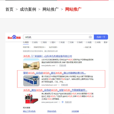
首页
>
成功案例
>
网站推广
>
网站推广