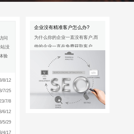
企业没有精准客户怎么办?
为什么你的企业一直没有客户,而
访问
他的企业一直在免费获取客户
网站没
流？
体验
3/8/12
3/7/25
23/7/8
3/6/12
3/5/29
3/4/17