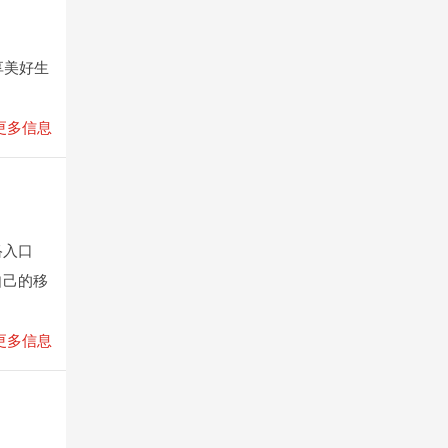
享美好生
更多信息
络入口
自己的移
更多信息