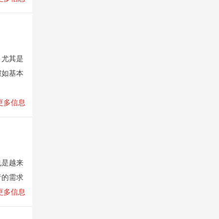
，尤其是
假如基本
更多信息
也是越来
者的需求
更多信息