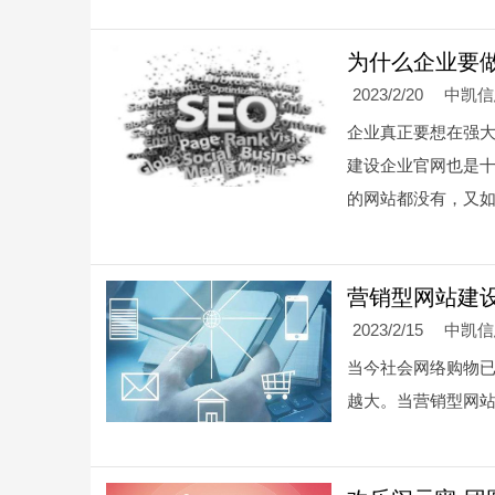
为什么企业要做
2023/2/20
中凯
企业真正要想在强
建设企业官网也是
的网站都没有，又
营销型网站建
2023/2/15
中凯
当今社会网络购物
越大。当营销型网