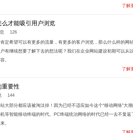
了解
怎么才能吸引用户浏览
信息
126
，肯定希望可以有更多的流量，有更多的客户浏览，那么什么样的网
用户有继续想要了解下去的想法呢？我们在企业网站建设初期可以从
内容。
了解
的重要性
息
144
站大部分都应该被淘汰掉！因为已经不适应如今这个“移动网络”大潮
机等智能移动终端的时代。PC终端统治网络的时代已经一去不复返
过来。
了解