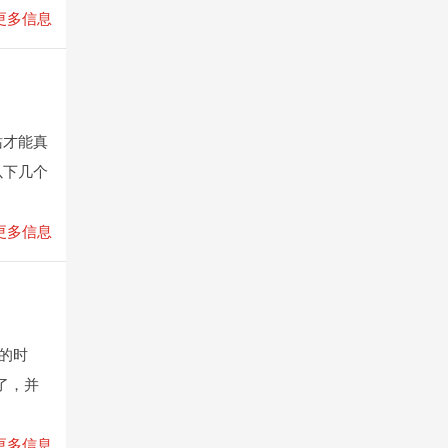
更多信息
站才能真
以下几个
更多信息
的时
了，并
更多信息