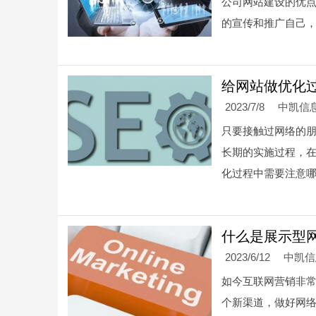
公司网站建设的优
的宣传和推广自己
给网站做优化
2023/7/8
中凯信
只要接触过网络的朋
长期的实施过程，在
化过程中需要注意
什么是展示型
2023/6/12
中凯
如今互联网营销非
个新渠道，做好网