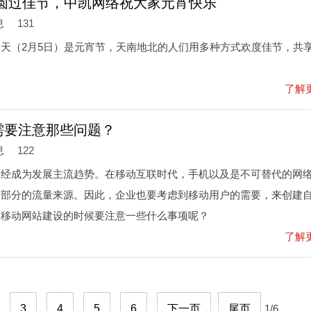
团圆过佳节，中凯网络祝大家元宵快乐
息
131
天（2月5日）是元宵节，天南地北的人们用多种方式欢度佳节，共
了解
需要注意那些问题？
息
122
已经成为发展主流趋势。在移动互联时代，手机以及是不可替代的网
一部分的流量来源。因此，企业也要考虑到移动用户的需要，来创建
在移动网站建设的时候要注意一些什么事项呢？
了解
3
4
5
6
下一页
尾页
1/6