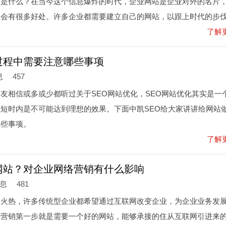
点是什么？在当今这个信息爆炸的时代，企业网站是企业对外的名片
，会有很多好处。许多企业都需要建立自己的网站，以跟上时代的步
了解
过程中需要注意哪些事项
息
457
友相信或多或少都听过关于SEO网站优化，SEO网站优化其实是一
短时内是不可能达到理想的效果。下面中凯SEO给大家讲讲给网站
哪些事项。
了解
网站？对企业网络营销有什么影响
信息
481
常火热，许多传统型企业都希望通过互联网改变企业，为企业业务发
络营销第一步就是需要一个好的网站，能够承接的住从互联网引进来