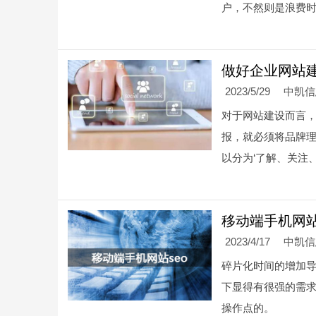
户，不然则是浪费
做好企业网站
2023/5/29
中凯
对于网站建设而言
报，就必须将品牌
以分为‘了解、关注
移动端手机网站
2023/4/17
中凯
碎片化时间的增加导
下显得有很强的需求
操作点的。