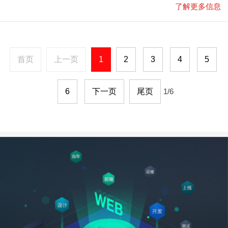
了解更多信息
首页
上一页
1
2
3
4
5
6
下一页
尾页
1/6