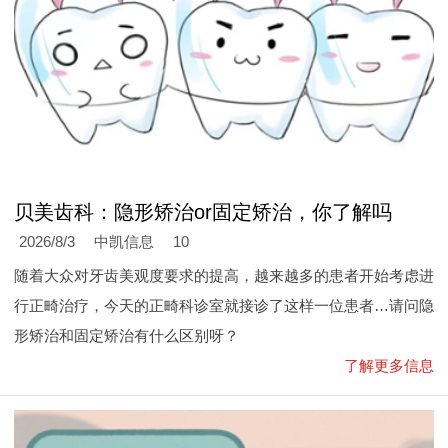
贝美齿科：隐形矫治or固定矫治，你了解吗
2026/8/3
中凯信息
10
随着大众对牙齿美观度要求的提高，越来越多的患者开始考虑进
行正畸治疗，今天的正畸科诊室就接诊了这样一位患者…请问隐
形矫治和固定矫治有什么区别呀？
了解更多信息