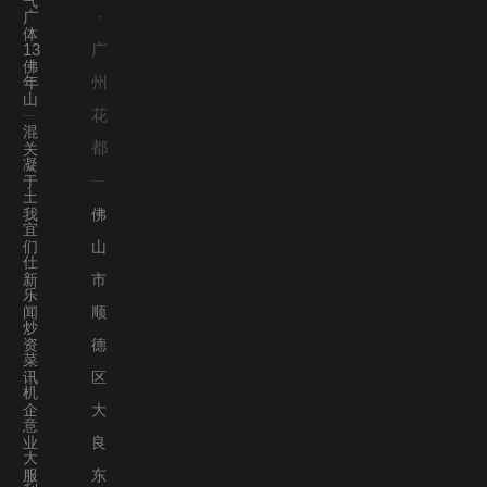
气
广
·
体
13
广
佛
年
州
山
花
混
都
关
凝
于
土
我
佛
宜
们
山
仕
新
市
乐
闻
顺
炒
资
德
菜
讯
区
机
企
大
意
业
良
大
服
东