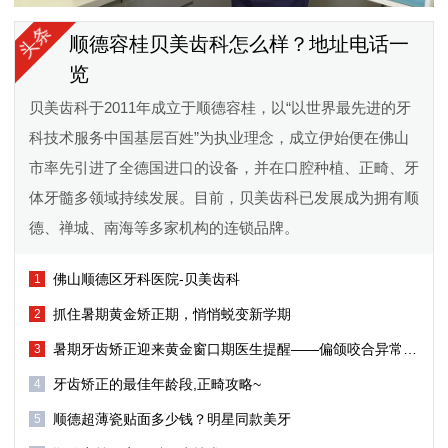
头条
顺德容桂贝美齿科怎么样？地址电话一
览
贝美齿科于2011年成立于顺德容桂，以“以世界最先进的牙
科技术服务中国基层百姓”为执业理念，成立伊始便在佛山
市率先引进了全德国进口的设备，并在口腔种植、正畸、牙
体牙髓多领域持续发展。目前，贝美齿科已发展成为拥有顺
德、禅城、南海等多家机构的连锁品牌。
佛山顺德区牙科医院-贝美齿科
抓住暑期黄金矫正期，悄悄蜕变新学期
暑期牙齿矫正迎来黄金窗口期医生提醒——偏颌咬合异常等问题尽早检查干预
牙齿矫正的最佳年龄段,正畸攻略~
顺德超薄瓷贴面多少钱？明星同款美牙