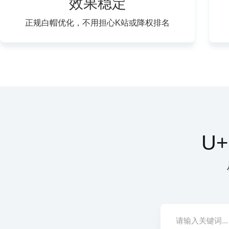
效果稳定
正规白帽优化，不用担心K站或降权排名
U