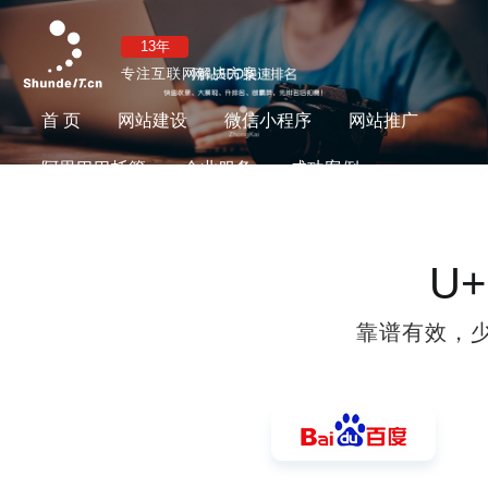
13年
专注互联网解决方案
首 页
网站建设
微信小程序
网站推广
阿里巴巴托管
企业服务
成功案例
新闻资讯
联系我们
U
靠谱有效，