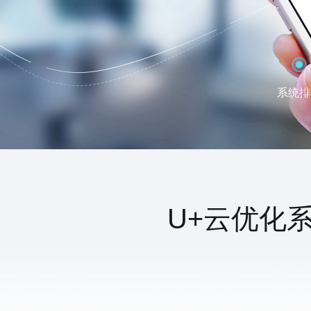
系统排
U+云优化