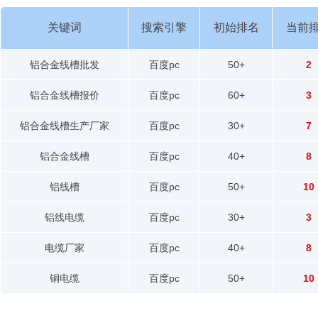
关键词
搜索引擎
初始排名
当前
铝合金线槽批发
百度pc
50+
2
铝合金线槽报价
百度pc
60+
3
铝合金线槽生产厂家
百度pc
30+
7
铝合金线槽
百度pc
40+
8
铝线槽
百度pc
50+
10
铝线电缆
百度pc
30+
3
电缆厂家
百度pc
40+
8
铜电缆
百度pc
50+
10