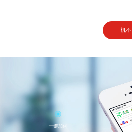
机不
一键加词